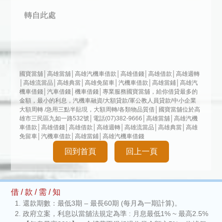
轉自此處
國寶當舖│高雄當舖│高雄汽機車借款│高雄借錢│高雄借款│高雄週轉
│高雄流當品│高雄典當│高雄免留車│汽機車借款│高雄當鋪│高雄汽
機車借錢│汽車借錢│機車借錢│專業服務國寶當舖，給你借貸最多的
金額，最小的利息，汽機車融資/大額貸款/軍公教人員貸款/中小企業
大額周轉 /急用三點半貼現，大額周轉/各類物品質借│國寶當舖位於高
雄市三民區九如一路532號│電話(07)382-9666│高雄當舖│高雄汽機
車借款│高雄借錢│高雄借款│高雄週轉│高雄流當品│高雄典當│高雄
免留車│汽機車借款│高雄當鋪│高雄汽機車借錢
回到首頁
回上一頁
借 / 款 / 需 / 知
還款期數：最低3期 – 最長60期 (每月為一期計算)。
政府立案，利息以當舖法規定為準 : 月息最低1% ~ 最高2.5%