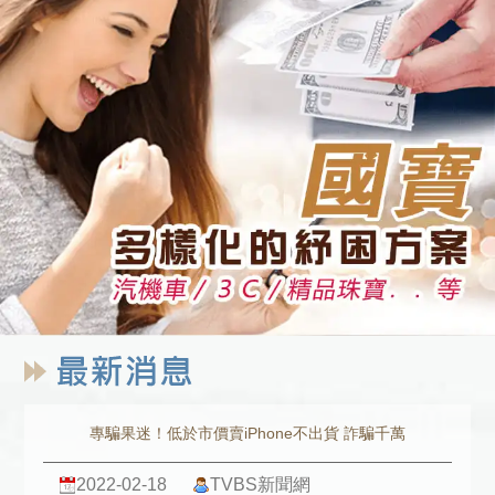
專騙果迷！低於市價賣iPhone不出貨 詐騙千萬
2022-02-18
TVBS新聞網