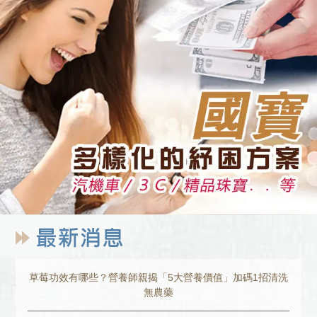
草莓功效有哪些？營養師親揭「5大營養價值」加碼1招清洗
無農藥