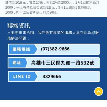
舖借款10萬元，實拿10萬，月息2%為2000元，2月1日前來繳息
2000，手上有多餘資金還款5萬元，3月1日還款5萬並繳息
1000，即可拿回質押品，輕鬆週轉。
聯絡資訊
只要您來電洽詢，我們會有專業的服務人員立即為您服
務解決問題！