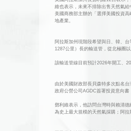
維也表示，未來不排除出售天然氣給
美國商務部主辦的「選擇美國投資高
地產業。
阿拉斯加州現階段希望與日、韓、台等
1287公里）長的輸送管，從北極
該輸送管線目前預計2026年開工、
由於美國財政部長貝森特多次點名台
政府公營公司AGDC簽署投資意向
鄧利維表示，他訪問台灣時與賴清德
為史上最大規模的天然氣採購；阿拉